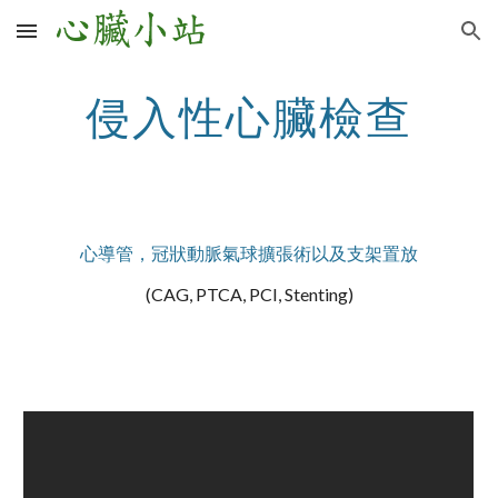
Skip to main content
Skip to navigation
侵入性心臟檢查
心導管，冠狀動脈氣球擴張術以及支架置放
(CAG, PTCA, PCI, Stenting)