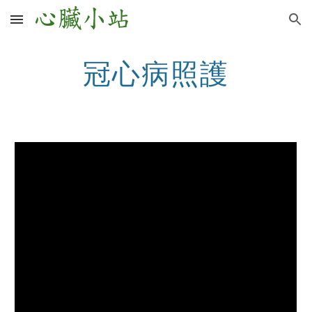
Skip to main content
Skip to navigation
冠心病照護