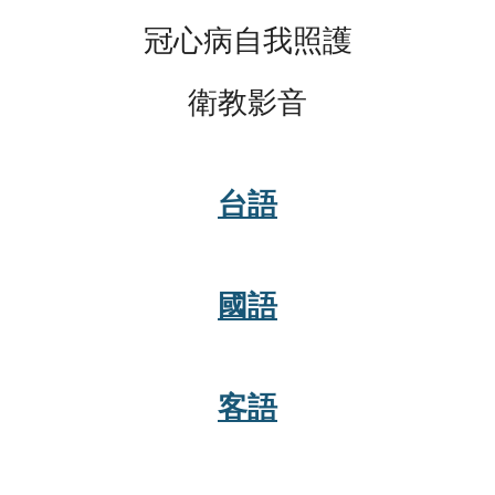
冠心病自我照護
衛教影音
台語
國語
客語