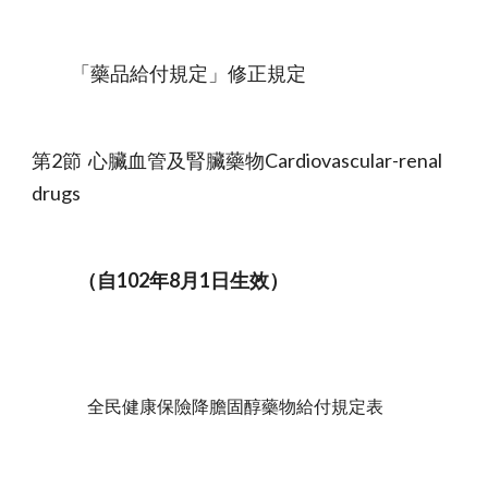
            「藥品給付規定」修正規定
第2節  心臟血管及腎臟藥物Cardiovascular-renal 
drugs
              （自102年8月1日生效）
                 全民健康保險降膽固醇藥物給付規定表