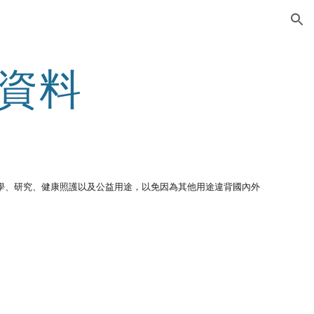
ion
資料
學、研究、健康照護以及公益用途，以免因為其他用途違背國內外