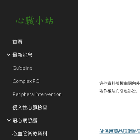
Sk
首頁
最新消息
Guideline
Complex PCI
這些資料版權由國內
著作權法而引起訴訟
Peripheral intervention
侵入性心臟檢查
冠心病照護
健保用藥品項網路
心血管衛教資料