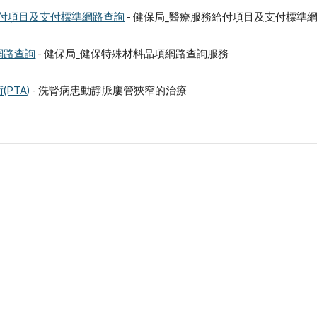
給付項目及支付標準網路查詢
 - 健保局_醫療服務給付項目及支付標準
網路查詢
 - 健保局_健保特殊材料品項網路查詢服務
PTA)
 - 洗腎病患動靜脈廔管狹窄的治療